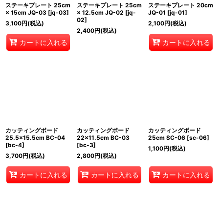
ステーキプレート 25cm
ステーキプレート 25cm
ステーキプレート 20cm
× 15cm JQ-03
[
jq-03
]
× 12.5cm JQ-02
[
jq-
JQ-01
[
jq-01
]
02
]
3,100
円
(税込)
2,100
円
(税込)
2,400
円
(税込)
カートに入れる
カートに入れる
カッティングボード
カッティングボード
カッティングボード
25.5×15.5cm BC-04
22×11.5cm BC-03
25cm SC-06
[
sc-06
]
[
bc-4
]
[
bc-3
]
1,100
円
(税込)
3,700
円
(税込)
2,800
円
(税込)
カートに入れる
カートに入れる
カートに入れる