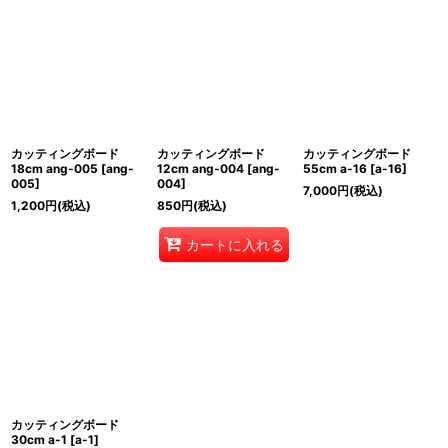
カッティングボード
カッティングボード
カッティングボード
18cm ang-005
[
ang-
12cm ang-004
[
ang-
55cm a-16
[
a-16
]
005
]
004
]
7,000
円
(税込)
1,200
円
(税込)
850
円
(税込)
カートに入れる
カッティングボード
30cm a-1
[
a-1
]