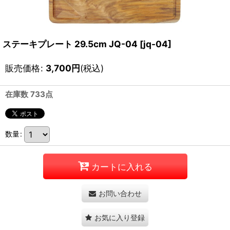
ステーキプレート 29.5cm JQ-04
[
jq-04
]
販売価格
:
3,700
円
(税込)
在庫数 733点
数量
:
カートに入れる
お問い合わせ
お気に入り登録