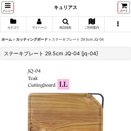
キュリアス
メニュー
カート
カテゴリ
マイページ
商品検索
ご利用案内
ホーム
>
カッティングボード
>
ステーキプレート 29.5cm JQ-04
ステーキプレート 29.5cm JQ-04
[
jq-04
]