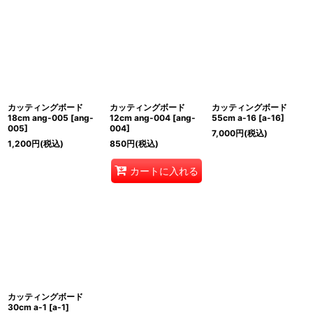
カッティングボード
カッティングボード
カッティングボード
18cm ang-005
[
ang-
12cm ang-004
[
ang-
55cm a-16
[
a-16
]
005
]
004
]
7,000
円
(税込)
1,200
円
(税込)
850
円
(税込)
カートに入れる
カッティングボード
30cm a-1
[
a-1
]