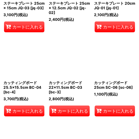
ステーキプレート 25cm
ステーキプレート 25cm
ステーキプレート 20cm
× 15cm JQ-03
[
jq-03
]
× 12.5cm JQ-02
[
jq-
JQ-01
[
jq-01
]
02
]
3,100
円
(税込)
2,100
円
(税込)
2,400
円
(税込)
カートに入れる
カートに入れる
カッティングボード
カッティングボード
カッティングボード
25.5×15.5cm BC-04
22×11.5cm BC-03
25cm SC-06
[
sc-06
]
[
bc-4
]
[
bc-3
]
1,100
円
(税込)
3,700
円
(税込)
2,800
円
(税込)
カートに入れる
カートに入れる
カートに入れる