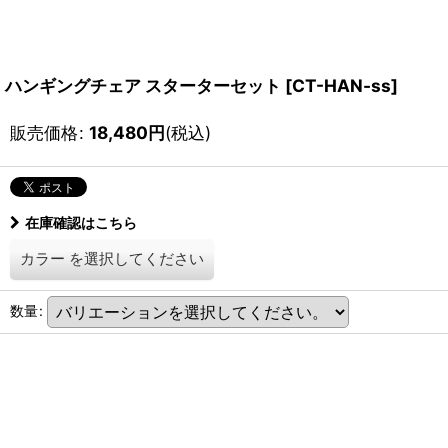
ハンギングチェア スターターセット
[
CT-HAN-ss
]
販売価格
:
18,480
円
(税込)
在庫確認はこちら
カラー
を選択してください
数量
: