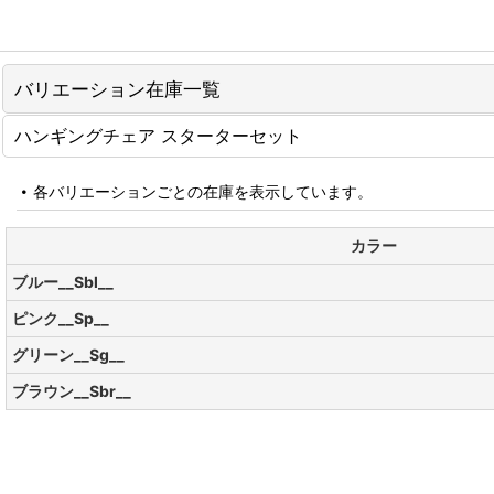
バリエーション在庫一覧
ハンギングチェア スターターセット
各バリエーションごとの在庫を表示しています。
カラー
ブルー__Sbl__
ピンク__Sp__
グリーン__Sg__
ブラウン__Sbr__