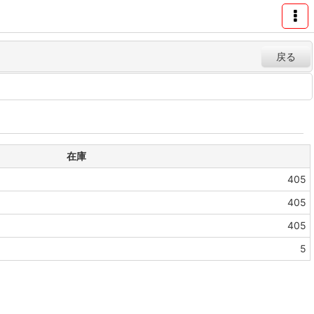
戻る
在庫
405
405
405
5