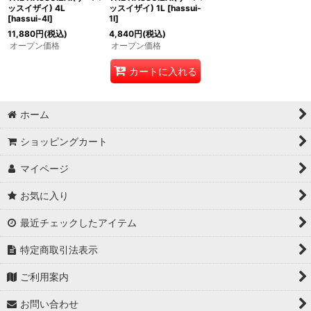
ッスイザイ) 4L
ッスイザイ) 1L
[
hassui-
[
hassui-4l
]
1l
]
11,880
円
(税込)
4,840
円
(税込)
オープン価格
オープン価格
カートに入れる
ホーム
ショッピングカート
マイページ
お気に入り
最近チェックしたアイテム
特定商取引法表示
ご利用案内
お問い合わせ