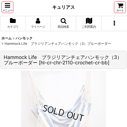
キュリアス
メニュー
カート
カテゴリ
マイページ
商品検索
ご利用案内
ホーム
>
ハンモック
>
Hammock Life ブラジリアンチェアハンモック（3）ブルーボーダー
Hammock Life ブラジリアンチェアハンモック（3）
ブルーボーダー
[
hl-cr-chr-2110-crochet-cr-bb
]