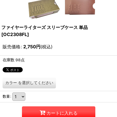
ファイヤーライターズ スリーブケース 単品
[
OC2308FL
]
販売価格
:
2,750
円
(税込)
在庫数 98点
カラー
を選択してください
数量
:
カートに入れる