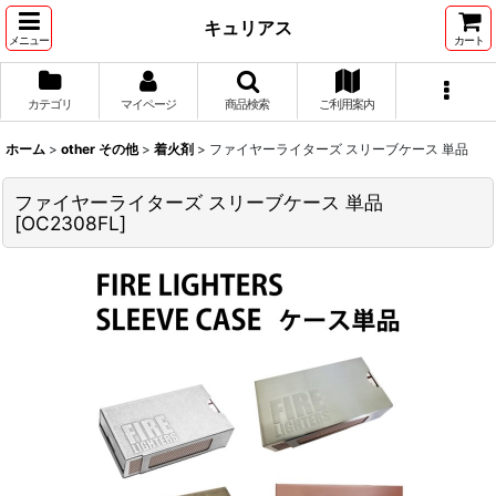
キュリアス
メニュー
カート
カテゴリ
マイページ
商品検索
ご利用案内
ホーム
>
other その他
>
着火剤
>
ファイヤーライターズ スリーブケース 単品
ファイヤーライターズ スリーブケース 単品
[
OC2308FL
]