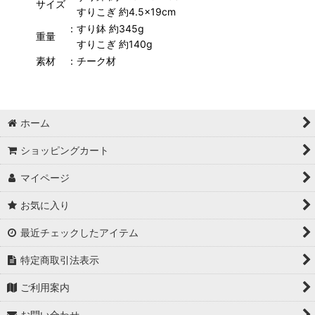
サイズ
すりこぎ 約4.5×19cm
：すり鉢 約345g
重量
すりこぎ 約140g
素材
：チーク材
ホーム
ショッピングカート
マイページ
お気に入り
最近チェックしたアイテム
特定商取引法表示
ご利用案内
お問い合わせ