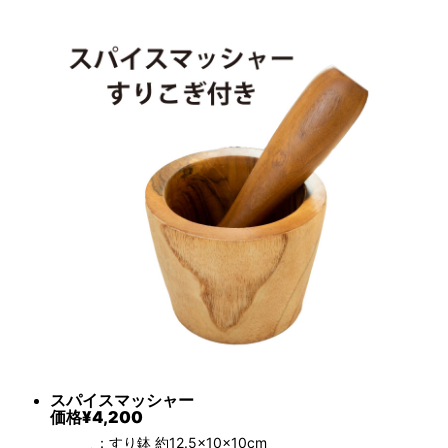
スパイスマッシャー
価格
¥4,200
：すり鉢 約12.5×10×10cm