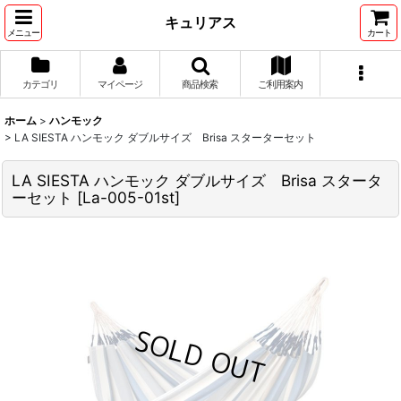
キュリアス
メニュー
カート
カテゴリ
マイページ
商品検索
ご利用案内
ホーム
>
ハンモック
>
LA SIESTA ハンモック ダブルサイズ Brisa スターターセット
LA SIESTA ハンモック ダブルサイズ Brisa スタータ
ーセット
[
La-005-01st
]