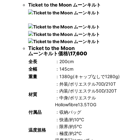
Ticket to the Moon ムーンキルト
Ticket to the Moon
ムーンキルト
価格
\17,600
全長
：200cm
全幅
：145cm
重量
：1380g(キャップなしで1280g)
：外装/ポリエステル70D/210T
：内装/ポリエステル50D/320T
材質
：中身/ポリエステル
Hollowfibre13.5TOG
付属品
：収納バッグ
：快適/約10℃
：限界/約5℃
温度規格
：極度/約2℃