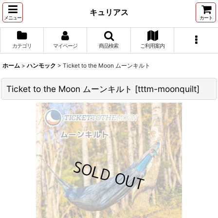
キュリアス
メニュー
カート
カテゴリ
マイページ
商品検索
ご利用案内
ホーム
>
ハンモック
>
Ticket to the Moon ムーンキルト
Ticket to the Moon ムーンキルト
[
tttm-moonquilt
]