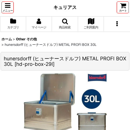
キュリアス
メニュー
カート
カテゴリ
マイページ
商品検索
ご利用案内
ホーム
>
Other その他
>
hunersdorff (ヒューナースドルフ) METAL PROFI BOX 30L
hunersdorff (ヒューナースドルフ) METAL PROFI BOX
30L
[
hd-pro-box-29l
]