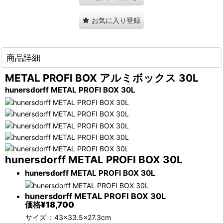
お気に入り登録
商品詳細
METAL PROFI BOX アルミボックス 30L
hunersdorff METAL PROFI BOX 30L
hunersdorff METAL PROFI BOX 30L
hunersdorff METAL PROFI BOX 30L
hunersdorff METAL PROFI BOX 30L
価格
¥18,700
サイズ
：43×33.5×27.3cm