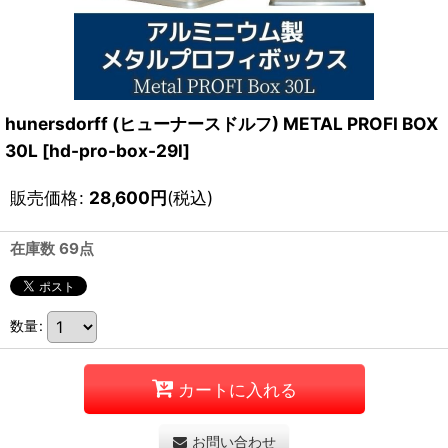
hunersdorff (ヒューナースドルフ) METAL PROFI BOX
30L
[
hd-pro-box-29l
]
販売価格
:
28,600
円
(税込)
在庫数 69点
数量
:
カートに入れる
お問い合わせ