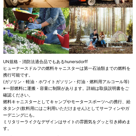
UN規格・消防法適合品でもあるhunersdorff
ヒューナースドルフの燃料キャニスターは第一石油類までの燃料を
携行可能です。
(ガソリン・軽油・ホワイトガソリン・灯油・燃料用アルコール等)
※一部燃料に運搬・容量に制限があります。詳細は取扱説明書をご
確認ください。
燃料キャニスターとしてキャンプやモータースポーツへの携行、給
水タンク(飲料用にはご利用いただけません)としてサーフィンやガ
ーデニングにも。
ミリタリーライクなデザインはサイトの雰囲気をグッと引き締めま
す。