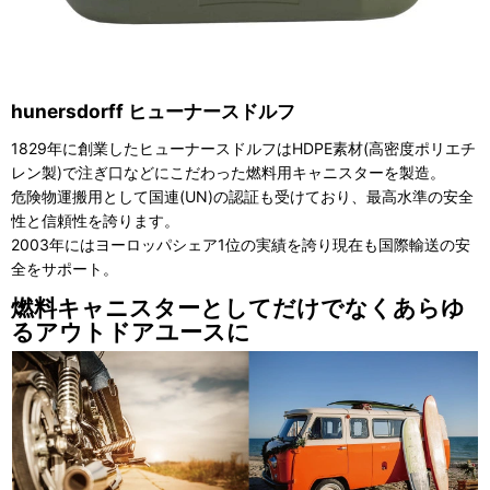
hunersdorff ヒューナースドルフ
1829年に創業したヒューナースドルフはHDPE素材(高密度ポリエチ
レン製)で注ぎ口などにこだわった燃料用キャニスターを製造。
危険物運搬用として国連(UN)の認証も受けており、最高水準の安全
性と信頼性を誇ります。
2003年にはヨーロッパシェア1位の実績を誇り現在も国際輸送の安
全をサポート。
燃料キャニスターとしてだけでなくあらゆ
るアウトドアユースに