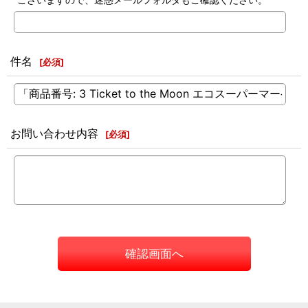
件名
[
必須
]
お問い合わせ内容
[
必須
]
確認画面へ