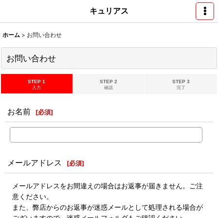
キュリアス
ホーム
>
お問い合わせ
お問い合わせ
STEP 1
STEP 2
STEP 3
入力
確認
完了
お名前
[
必須
]
メールアドレス
[
必須
]
メールアドレスをお間違えの場合はお返事が届きません。ご注
意ください。
また、弊店からのお返事が迷惑メールとして処理される場合が
ございますので、迷惑メールフォルダもご確認ください。