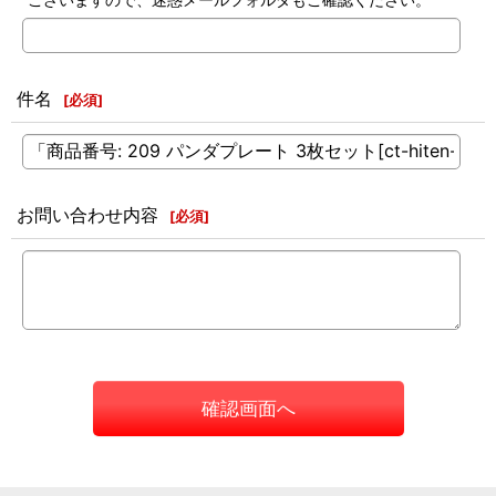
件名
[
必須
]
お問い合わせ内容
[
必須
]
確認画面へ