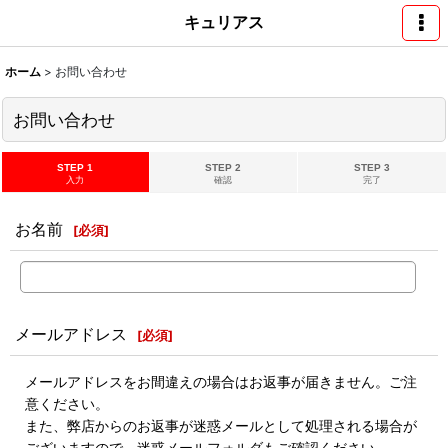
キュリアス
ホーム
>
お問い合わせ
お問い合わせ
STEP 1
STEP 2
STEP 3
入力
確認
完了
お名前
[
必須
]
メールアドレス
[
必須
]
メールアドレスをお間違えの場合はお返事が届きません。ご注
意ください。
また、弊店からのお返事が迷惑メールとして処理される場合が
ございますので、迷惑メールフォルダもご確認ください。