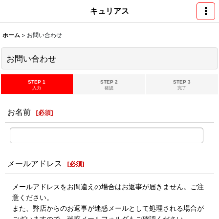
キュリアス
ホーム
>
お問い合わせ
お問い合わせ
STEP 1
STEP 2
STEP 3
入力
確認
完了
お名前
[
必須
]
メールアドレス
[
必須
]
メールアドレスをお間違えの場合はお返事が届きません。ご注
意ください。
また、弊店からのお返事が迷惑メールとして処理される場合が
ございますので、迷惑メールフォルダもご確認ください。