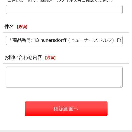
件名
[
必須
]
お問い合わせ内容
[
必須
]
確認画面へ